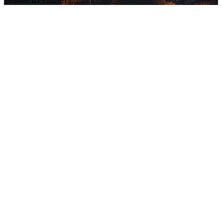
Trojsten ID v2026.13