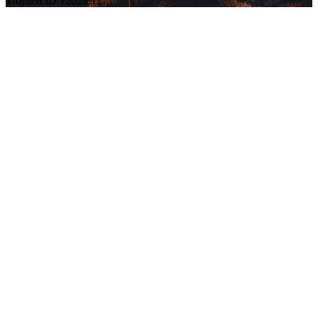
Trojsten ID v2026.12