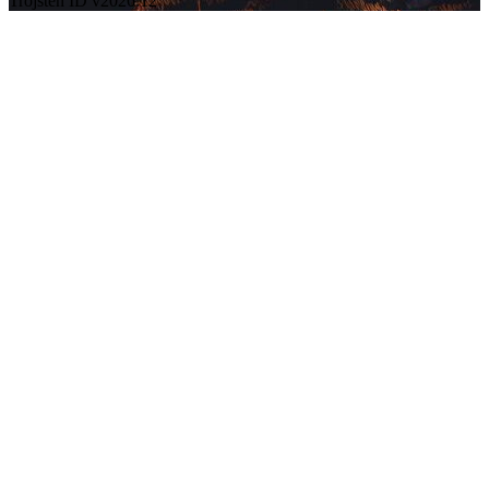
Trojsten ID v2026.12