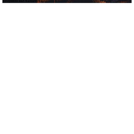
Trojsten ID v2026.12