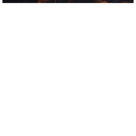
Trojsten ID v2026.12