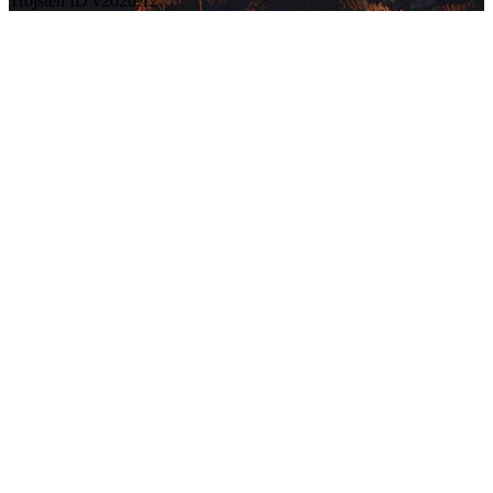
Trojsten ID v2026.12