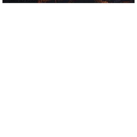
Trojsten ID v2026.12