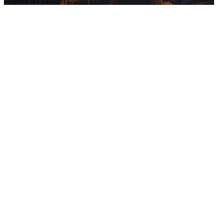
Trojsten ID v2026.12