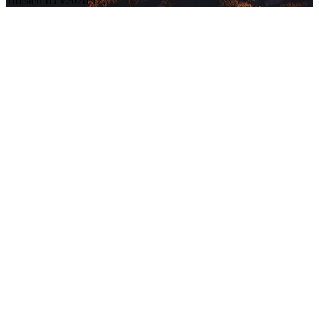
Trojsten ID v2026.12