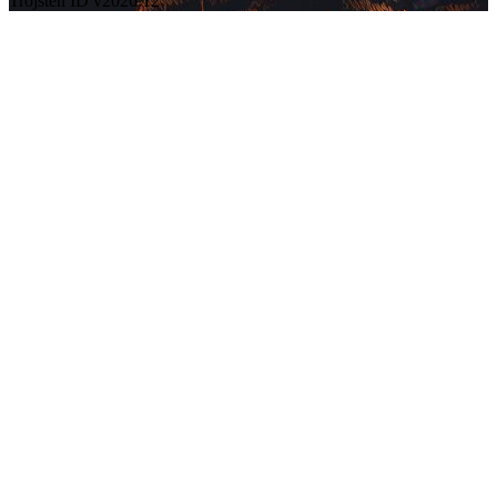
Trojsten ID v2026.12