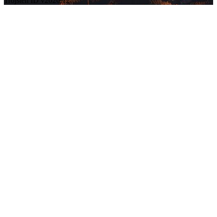
Trojsten ID v2026.12