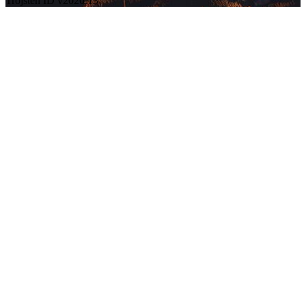
Trojsten ID v2026.13