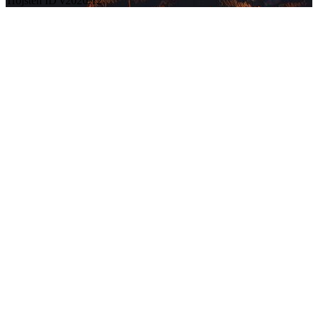
Trojsten ID v2026.12