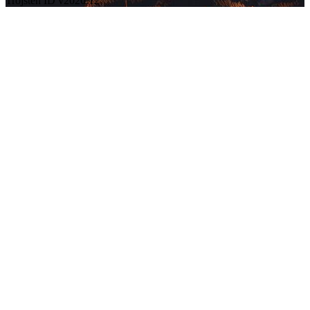
Trojsten ID v2026.12