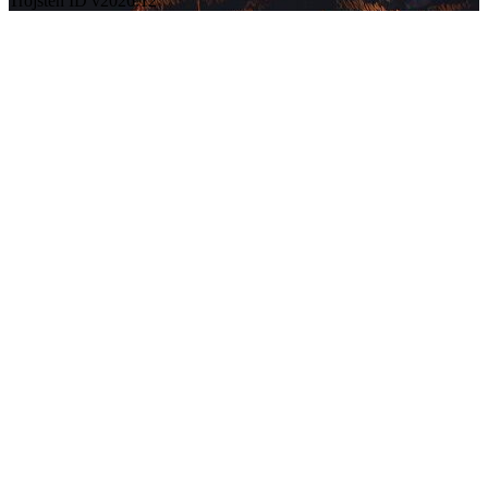
Trojsten ID v2026.12