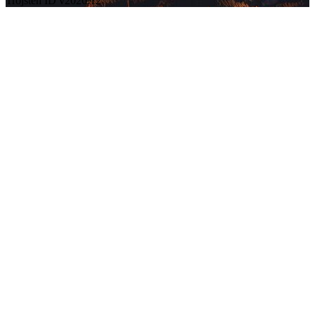
Trojsten ID v2026.12