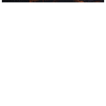
Trojsten ID v2026.12