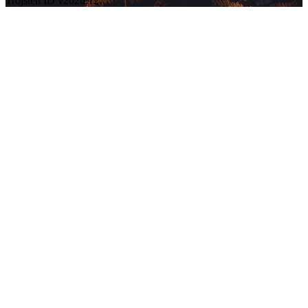
Trojsten ID v2026.12