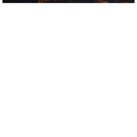
Trojsten ID v2026.13