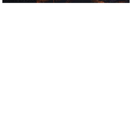
Trojsten ID v2026.12