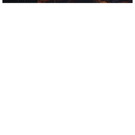
Trojsten ID v2026.12