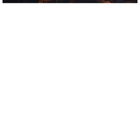
Trojsten ID v2026.12