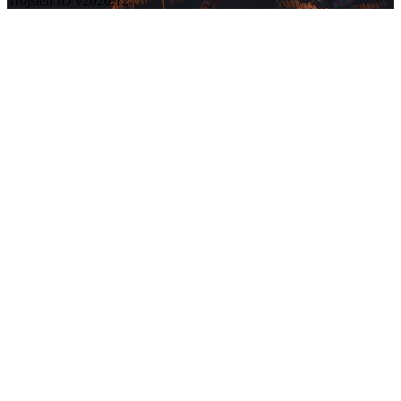
Trojsten ID v2026.12