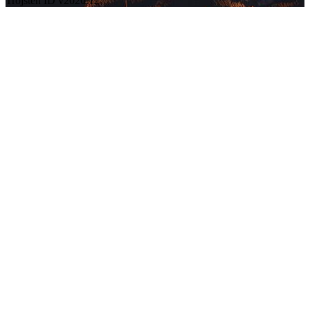
Trojsten ID v2026.12