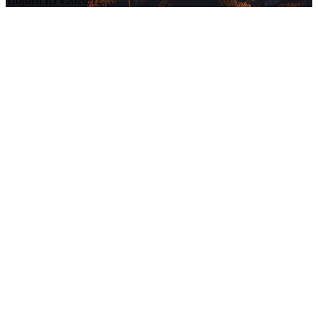
Trojsten ID v2026.12