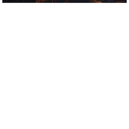
Trojsten ID v2026.13