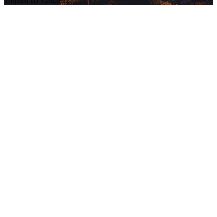
Trojsten ID v2026.12