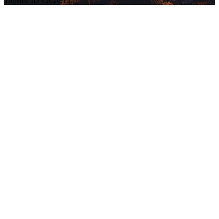
Trojsten ID v2026.13