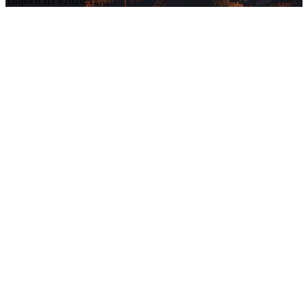
Trojsten ID v2026.12