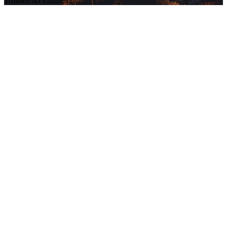
Trojsten ID v2026.12