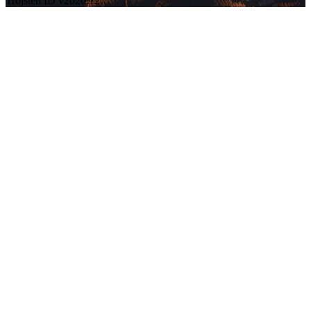
Trojsten ID v2026.12