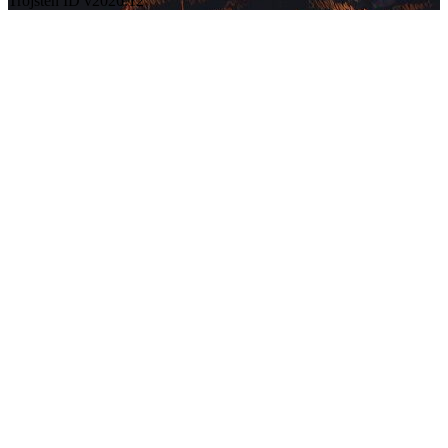
Trojsten ID v2026.12