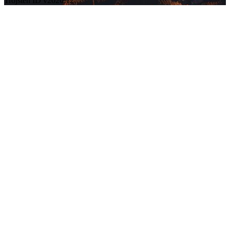
Trojsten ID v2026.12